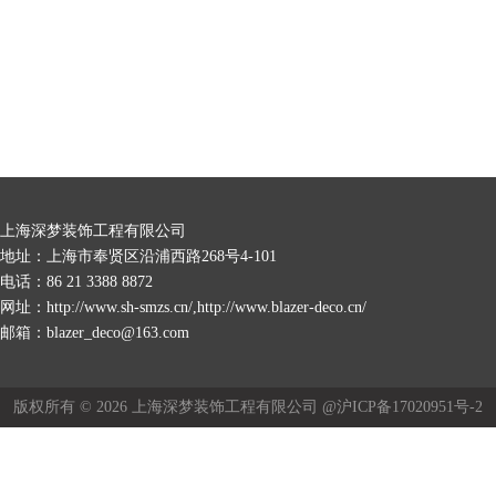
上海深梦装饰工程有限公司
地址：上海市奉贤区沿浦西路268号4-101
电话：86 21 3388 8872
网址：http://www.sh-smzs.cn/,http://www.blazer-deco.cn/
邮箱：blazer_deco@163.com
版权所有 © 2026 上海深梦装饰工程有限公司 @沪ICP备17020951号-2